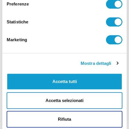
Preferenze
Transizione Energetica e Transizione 5.0:
come finanziare l'efficientamento aziendale
Statistiche
con il credito d'imposta
18/05/2026
Marketing
Mostra dettagli
Accetta tutti
Accetta selezionati
di SOLEXPERT
Rifiuta