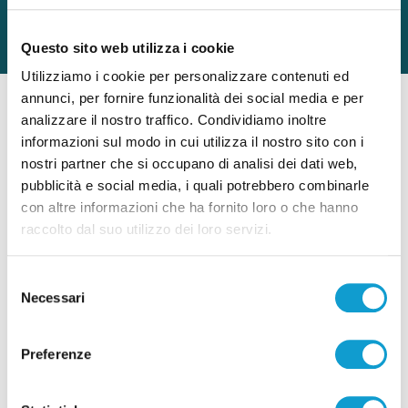
Questo sito web utilizza i cookie
Utilizziamo i cookie per personalizzare contenuti ed
annunci, per fornire funzionalità dei social media e per
analizzare il nostro traffico. Condividiamo inoltre
informazioni sul modo in cui utilizza il nostro sito con i
nostri partner che si occupano di analisi dei dati web,
pubblicità e social media, i quali potrebbero combinarle
con altre informazioni che ha fornito loro o che hanno
raccolto dal suo utilizzo dei loro servizi.
Selezione
Necessari
del
consenso
di SOLEXPERT
Preferenze
CER: novità per accedere agli incentivi